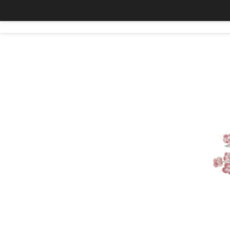
CART
LOGIN