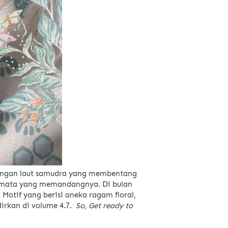
dengan laut samudra yang membentang 
p mata yang memandangnya. Di bulan 
 Motif yang berisi aneka ragam floral, 
irkan di volume 4.7. 
 So, Get ready to 