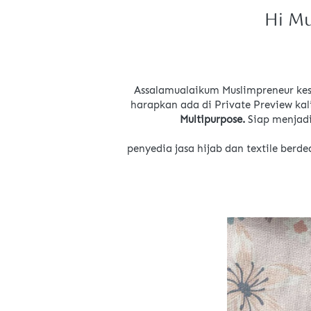
Hi Mu
Assalamualaikum Muslimpreneur kes
harapkan ada di Private Preview kali
Multipurpose. 
Siap menjadi
penyedia jasa hijab dan textile ber