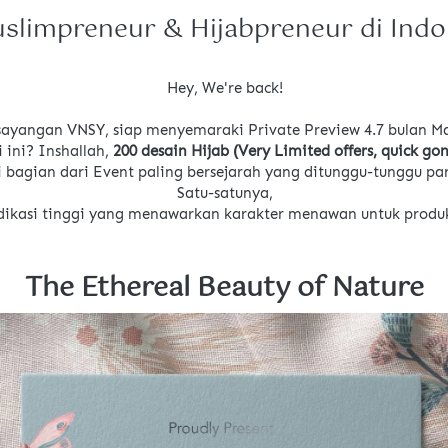
slimpreneur & Hijabpreneur di Indo
Hey, We're back!
ayangan VNSY, siap menyemaraki Private Preview 4.7 bulan Mar
 ini? Inshallah, 
200 desain Hijab (Very Limited offers, quick gon
 bagian dari Event paling bersejarah yang ditunggu-tunggu pa
Satu-satunya,
dedikasi tinggi yang menawarkan karakter menawan untuk produk
The Ethereal Beauty of Nature