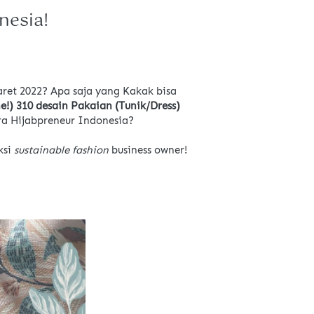
nesia!
et 2022? Apa saja yang Kakak bisa 
e!) 310 desain Pakaian (Tunik/Dress) 
ra Hijabpreneur Indonesia?
si 
sustainable fashion 
business owner!