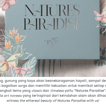
tang, gunung yang kaya akan keanekaragaman hayati, sampai 
s bagaikan surga dan memiliki kekuatan untuk memikat setia
angkat tema yang 
classic 
dan 
timeless 
yaitu "Natures Paradise".
la art noveau 
yang terinspirasi dari keindahan alam akan dihad
witness the ethereal beauty of Natures Paradise with us!