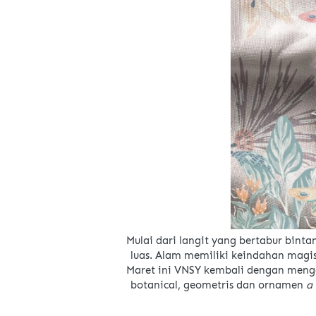
Mulai dari langit yang bertabur bin
luas. Alam memiliki keindahan magi
Maret ini VNSY kembali dengan meng
botanical, geometris dan ornamen 
a 