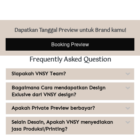
Dapatkan Tanggal Preview untuk Brand kamu!
Booking Preview
`
Frequently Asked Question
Siapakah VNSY Team?
Bagaimana Cara mendapatkan Design
Exlusive dari VNSY design?
Apakah Private Preview berbayar?
Selain Desain, Apakah VNSY menyediakan
jasa Produksi/Printing?