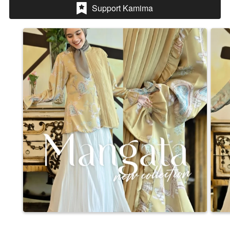
Support Kamima
`