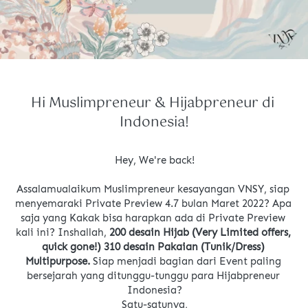
Hi Muslimpreneur & Hijabpreneur di 
Indonesia!
Hey, We're back!
Assalamualaikum Muslimpreneur kesayangan VNSY, siap 
menyemaraki Private Preview 4.7 bulan Maret 2022? Apa 
saja yang Kakak bisa harapkan ada di Private Preview 
kali ini? Inshallah, 
200 desain Hijab (Very Limited offers, 
quick gone!) 310 desain Pakaian (Tunik/Dress) 
Multipurpose. 
Siap menjadi bagian dari Event paling 
bersejarah yang ditunggu-tunggu para Hijabpreneur 
Indonesia?
Satu-satunya,