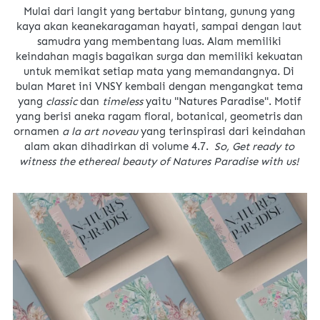
Mulai dari langit yang bertabur bintang, gunung yang 
kaya akan keanekaragaman hayati, sampai dengan laut 
samudra yang membentang luas. Alam memiliki 
keindahan magis bagaikan surga dan memiliki kekuatan 
untuk memikat setiap mata yang memandangnya. Di 
bulan Maret ini VNSY kembali dengan mengangkat tema 
yang 
classic 
dan 
timeless 
yaitu "Natures Paradise". Motif 
yang berisi aneka ragam floral, botanical, geometris dan 
ornamen 
a la art noveau 
yang terinspirasi dari keindahan 
alam akan dihadirkan di volume 4.7. 
 So, Get ready to 
witness the ethereal beauty of Natures Paradise with us!