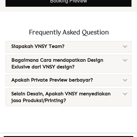
Booking Preview
`
Frequently Asked Question
Siapakah VNSY Team?
Bagaimana Cara mendapatkan Design
Exlusive dari VNSY design?
Apakah Private Preview berbayar?
Selain Desain, Apakah VNSY menyediakan
jasa Produksi/Printing?