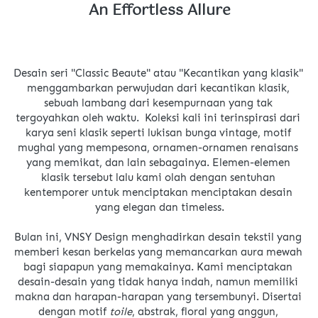
An Effortless Allure
Desain seri "Classic Beaute" atau "Kecantikan yang klasik" 
menggambarkan 
perwujudan dari kecantikan klasik, 
sebuah lambang dari kesempurnaan yang tak 
tergoyahkan oleh waktu. 
 Koleksi kali ini terinspirasi dari 
karya seni klasik seperti lukisan bunga vintage, motif 
mughal yang mempesona, ornamen-ornamen renaisans 
yang memikat, dan lain sebagainya. E
lemen-elemen 
klasik tersebut lalu kami olah dengan sentuhan 
kentemporer untuk menciptakan menciptakan desain 
yang elegan dan timeless.
Bulan ini, VNSY Design menghadirkan desain tekstil yang 
memberi kesan berkelas yang memancarkan aura mewah 
bagi siapapun yang memakainya. Kami 
menciptakan 
desain-desain yang tidak hanya indah, namun memiliki 
makna dan harapan-harapan yang tersembunyi. Disertai 
dengan motif 
toile
, abstrak, floral yang anggun, 