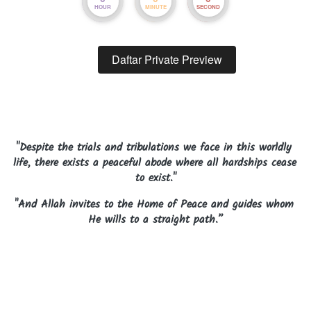
HOUR
MINUTE
SECOND
Daftar Private Preview
`
"Despite the trials and tribulations we face in this worldly 
life, there exists a peaceful abode where all hardships cease 
to exist."
"And Allah invites to the Home of Peace and guides whom 
He wills to a straight path.”